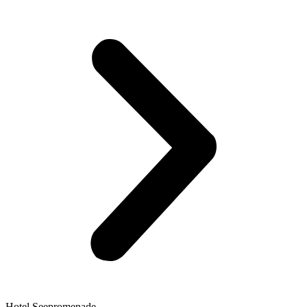
Hotel Seepromenade