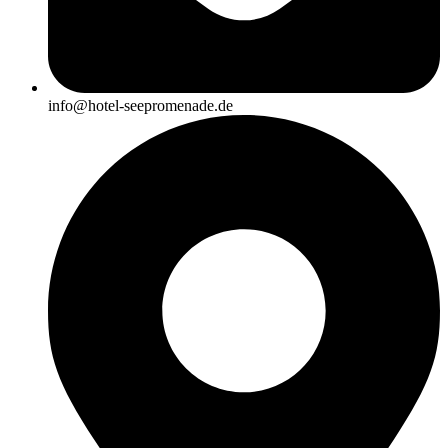
info@hotel-seepromenade.de