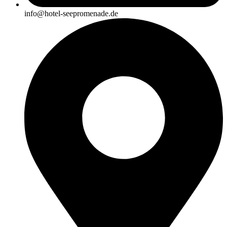
info@hotel-seepromenade.de