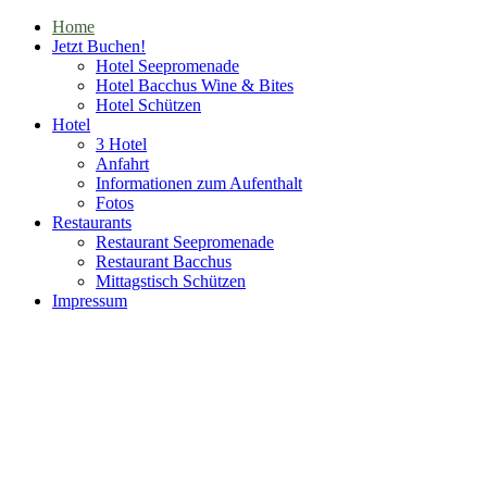
Home
Jetzt Buchen!
Hotel Seepromenade
Hotel Bacchus Wine & Bites
Hotel Schützen
Hotel
3 Hotel
Anfahrt
Informationen zum Aufenthalt
Fotos
Restaurants
Restaurant Seepromenade
Restaurant Bacchus
Mittagstisch Schützen
Impressum