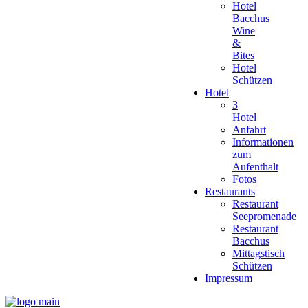
Hotel
Bacchus
Wine
&
Bites
Hotel
Schützen
Hotel
3
Hotel
Anfahrt
Informationen
zum
Aufenthalt
Fotos
Restaurants
Restaurant
Seepromenade
Restaurant
Bacchus
Mittagstisch
Schützen
Impressum