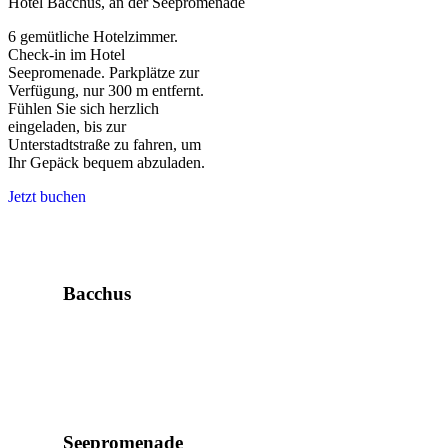
Hotel Bacchus, an der Seepromenade
6 gemütliche Hotelzimmer.
Check-in im Hotel
Seepromenade. Parkplätze zur
Verfügung, nur 300 m entfernt.
Fühlen Sie sich herzlich
eingeladen, bis zur
Unterstadtstraße zu fahren, um
Ihr Gepäck bequem abzuladen.
Jetzt buchen
Bacchus
Seepromenade