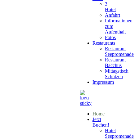
3
Hotel
Anfahrt
Informationen
zum
Aufenthalt
Fotos
Restaurants
Restaurant
Seepromenade
Restaurant
Bacchus
Mittagstisch
Schützen
Impressum
Home
Jetzt
Buchen!
Hotel
Seepromenade