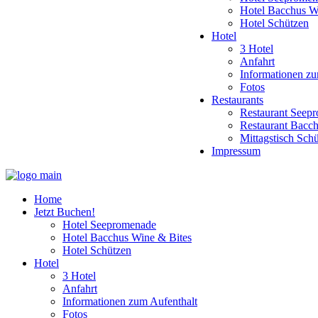
Hotel Bacchus W
Hotel Schützen
Hotel
3 Hotel
Anfahrt
Informationen zu
Fotos
Restaurants
Restaurant Seep
Restaurant Bacc
Mittagstisch Sch
Impressum
Home
Jetzt Buchen!
Hotel Seepromenade
Hotel Bacchus Wine & Bites
Hotel Schützen
Hotel
3 Hotel
Anfahrt
Informationen zum Aufenthalt
Fotos