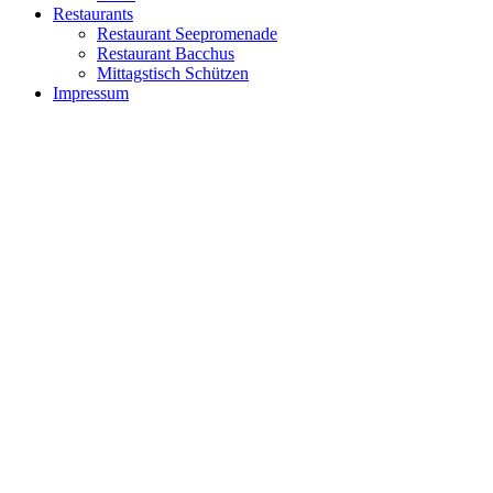
Restaurants
Restaurant Seepromenade
Restaurant Bacchus
Mittagstisch Schützen
Impressum
Kontakt