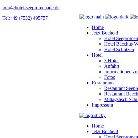
info@hotel-seepromenade.de
Tel:+49 (7532) 495757
Home
Jetzt Buchen!
Hotel Seepromen
Hotel Bacchus W
Hotel Schützen
Hotel
3 Hotel
Anfahrt
Informationen zu
Fotos
Restaurants
Restaurant Seep
Restaurant Bacc
Mittagstisch Sch
Impressum
Home
Jetzt Buchen!
Hotel Seepromen