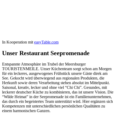
In Kooperation mit
easyTable.com
Unser Restaurant Seepromenade
Entspannte Atmosphäre im Trubel der Meersburger
TOURISTENMEILE. Unser Küchenteam sorgt schon am Morgen
für ein leckeres, ausgewogenes Frühstück unsere Gäste direk am
See. Gekocht wird überwiegend aus regionalen Produkten, die
Herkunft sowie deren Verarbeitung stehen absolut im Mittelpunkt.
Saisonal, kreativ, lecker und ohne viel “Chi Chi”. Gesundes, mit
leckerer deutscher Küche zu kombinieren, das ist unsere Vision. Die
“Wilde Heimat” in der Seepromenade ist ein Familienunternehmen,
das durch ein begeistertes Team unterstützt wird. Hier ergänzen sich
Kompetenzen mit unterschiedlichen persönlichen Qualitäten zu
einem harmonischen Ganzen.