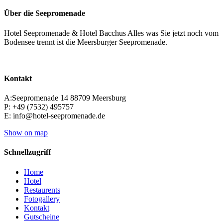
Über die Seepromenade
Hotel Seepromenade & Hotel Bacchus Alles was Sie jetzt noch vom
Bodensee trennt ist die Meersburger Seepromenade.
Kontakt
A:Seepromenade 14 88709 Meersburg
P: +49 (7532) 495757
E: info@hotel-seepromenade.de
Show on map
Schnellzugriff
Home
Hotel
Restaurents
Fotogallery
Kontakt
Gutscheine