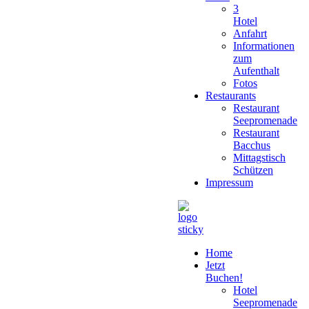
3
Hotel
Anfahrt
Informationen
zum
Aufenthalt
Fotos
Restaurants
Restaurant
Seepromenade
Restaurant
Bacchus
Mittagstisch
Schützen
Impressum
Home
Jetzt
Buchen!
Hotel
Seepromenade