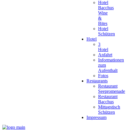
Hotel
Bacchus
Wine
&
Bites
Hotel
Schützen
Hotel
3
Hotel
Anfahrt
Informationen
zum
Aufenthalt
Fotos
Restaurants
Restaurant
Seepromenade
Restaurant
Bacchus
Mittagstisch
Schützen
Impressum