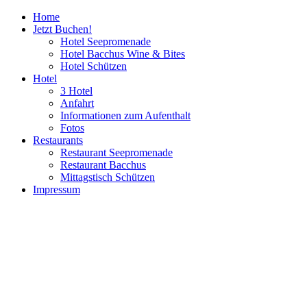
Home
Jetzt Buchen!
Hotel Seepromenade
Hotel Bacchus Wine & Bites
Hotel Schützen
Hotel
3 Hotel
Anfahrt
Informationen zum Aufenthalt
Fotos
Restaurants
Restaurant Seepromenade
Restaurant Bacchus
Mittagstisch Schützen
Impressum
Restaurant Seepromenade